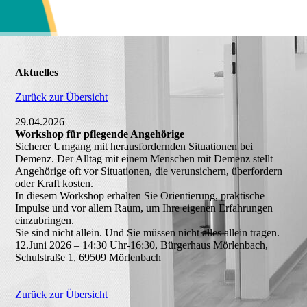
Aktuelles
Zurück zur Übersicht
29.04.2026
Workshop für pflegende Angehörige
Sicherer Umgang mit herausfordernden Situationen bei
Demenz. Der Alltag mit einem Menschen mit Demenz stellt
Angehörige oft vor Situationen, die verunsichern, überfordern
oder Kraft kosten.
In diesem Workshop erhalten Sie Orientierung, praktische
Impulse und vor allem Raum, um Ihre eigenen Erfahrungen
einzubringen.
Sie sind nicht allein. Und Sie müssen nicht alles allein tragen.
12.Juni 2026 – 14:30 Uhr-16:30, Bürgerhaus Mörlenbach,
Schulstraße 1, 69509 Mörlenbach
Zurück zur Übersicht