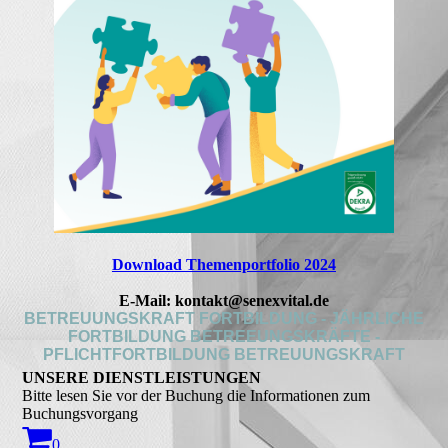
Download Themenportfolio 2024
E-Mail: kontakt@senexvital.de
BETREUUNGSKRAFT FORTBILDUNG - JÄHRLICHE
FORTBILDUNG BETREEUNGSKRÄFTE -
PFLICHTFORTBILDUNG BETREUUNGSKRAFT
UNSERE DIENSTLEISTUNGEN
Bitte lesen Sie vor der Buchung die Informationen zum
Buchungsvorgang
0