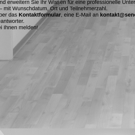
 erweitern Sie Ihr Wissen für eine professionelle Unters
 – mit Wunschdatum, Ort und Teilnehmerzahl.
über das
Kontaktformular
, eine E-Mail an
kontakt@sene
eantworter.
ei Ihnen melden!