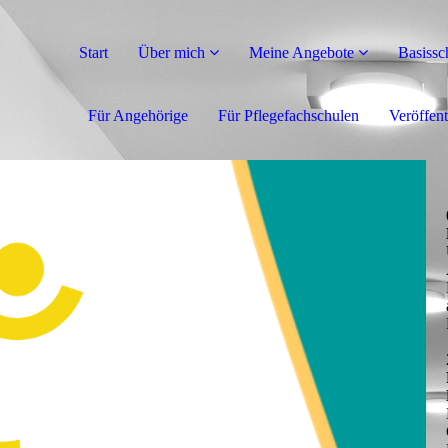
Start
Über mich
Meine Angebote
Basissc
Für Angehörige
Für Pflegefachschulen
Veröffen