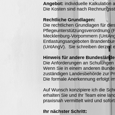
Angebot:
individuelle Kalkulation 
Die Kosten sind nach Rechnungsstel
Rechtliche Grundlagen:
Die rechtlichen Grundlagen für die
Pflegeunterstützungsverordnung (
Mecklenburg-Vorpommern (UntAngL
Entlastungsangeboten Brandenburg
(UntAngV). Sie schreiben derzeit 
Hinweis für andere Bundeslände
Die Anforderungen an Schulungen f
Wenn Sie in einem anderen Bundesl
zuständigen Landesbehörde zur Pr
Die formale Anerkennung erfolgt im
Auf Wunsch konzipiere ich die Sch
erhalten Sie und Ihr Team eine lan
praxisnah vermittelt wird und sofort 
Ihr nächster Schritt: