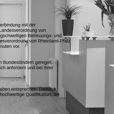
Verbindung mit der
r Landesverordnung von
gschwelligen Betreuungs- und
esverordnung von Rheinland-Pfalz
nuten vor.
n Bundesländern geregelt.
ch anfordern und bei Ihrer
rgaben entsprechen. Dadurch
hochwertige Qualifikation, die