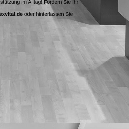
tützung im Alltag! Fordern Sie Ihr
xvital.de
oder hinterlassen Sie