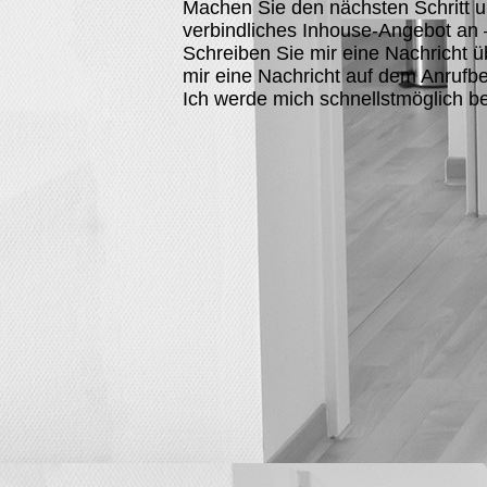
Machen Sie den nächsten Schritt und
verbindliches Inhouse-Angebot an
Schreiben Sie mir eine Nachricht 
mir eine Nachricht auf dem Anrufb
Ich werde mich schnellstmöglich b