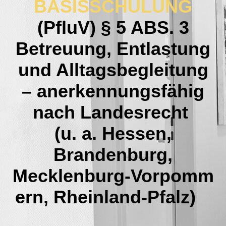
BASISSCHULUNG
(PfluV) § 5 ABS. 3
Betreuung, Entlastung
und Alltagsbegleitung
– anerkennungsfähig
nach Landesrecht
(u. a. Hessen,
Brandenburg,
Mecklenburg‑Vorpomm
ern, Rheinland‑Pfalz)