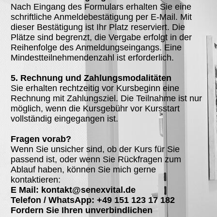
Nach Eingang des Formulars erhalten Sie eine
schriftliche Anmeldebestätigung per E-Mail. Mit
dieser Bestätigung ist Ihr Platz reserviert. Die
Plätze sind begrenzt, die Vergabe erfolgt in der
Reihenfolge des Anmeldungseingangs. Eine
Mindestteilnehmendenzahl ist erforderlich.
5. Rechnung und Zahlungsmodalitäten
Sie erhalten rechtzeitig vor Kursbeginn eine
Rechnung mit Zahlungsziel. Die Teilnahme ist nur
möglich, wenn die Kursgebühr vor Kursstart
vollständig eingegangen ist.
Fragen vorab?
Wenn Sie unsicher sind, ob der Kurs für Sie
passend ist, oder wenn Sie Rückfragen zum
Ablauf haben, können Sie mich gerne
kontaktieren:
E Mail: kontakt@senexvital.de
Telefon / WhatsApp: +49 151 123 17 182
Fordern Sie Ihren unverbindlichen