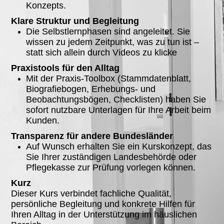
Konzepts.
Klare Struktur und Begleitung
Die Selbstlernphasen sind angeleitet. Sie
wissen zu jedem Zeitpunkt, was zu tun ist –
statt sich allein durch Videos zu klicke
Praxistools für den Alltag
Mit der Praxis-Toolbox (Stammdatenblatt,
Biografiebogen, Erhebungs- und
Beobachtungsbögen, Checklisten) haben Sie
sofort nutzbare Unterlagen für Ihre Arbeit beim
Kunden.
Transparenz für andere Bundesländer
Auf Wunsch erhalten Sie ein Kurskonzept, das
Sie Ihrer zuständigen Landesbehörde oder
Pflegekasse zur Prüfung vorlegen können.
Kurz
Dieser Kurs verbindet fachliche Qualität,
persönliche Begleitung und konkrete Hilfen für
Ihren Alltag in der Unterstützung im häuslichen