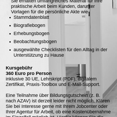
Sie erhalten umfangreiches Material für Ihre
praktische Arbeit beim Kunden, darunter
Vorlagen für die persönliche Akte wie
Stammdatenblatt
Biografiebogen
Erhebungsbogen
Beobachtungsbogen
ausgewählte Checklisten für den Alltag in der
Unterstützung zu Hause
Kursgebühr
360 Euro pro Person
inklusive 30 UE, Lehrskript (PDF), digitalem
Zertifikat, Praxis-Toolbox und E-Mail-Support.
Eine Teilnahme über Bildungsgutschein (z. B.
nach AZAV) ist derzeit leider nicht möglich. Klären
Sie bei Interesse gerne mit Ihrem Jobcenter oder
Ihrer Agentur für Arbeit, ob eine Kostenübernahme