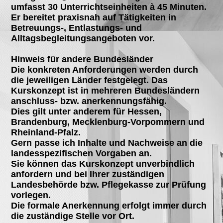
umfasst 30 Unterrichtseinheiten à 45 Minuten.
Er bereitet praxisnah auf Tätigkeiten in
Betreuungs‑, Entlastungs‑ und
Alltagsbegleitungsangeboten vor.
Hinweis für andere Bundesländer
Die konkreten Anforderungen werden durch
die jeweiligen Länder festgelegt. Das
Kurskonzept ist in mehreren Bundesländern
anschluss- bzw. anerkennungsfähig.
Dies gilt unter anderem für Hessen,
Brandenburg, Mecklenburg-Vorpommern und
Rheinland-Pfalz.
Gern passe ich Inhalte und Nachweise an die
landesspezifischen Vorgaben an.
Sie können das Kurskonzept unverbindlich
anfordern und bei Ihrer zuständigen
Landesbehörde bzw. Pflegekasse zur Prüfung
vorlegen.
Die formale Anerkennung erfolgt immer durch
die zuständige Stelle vor Ort.