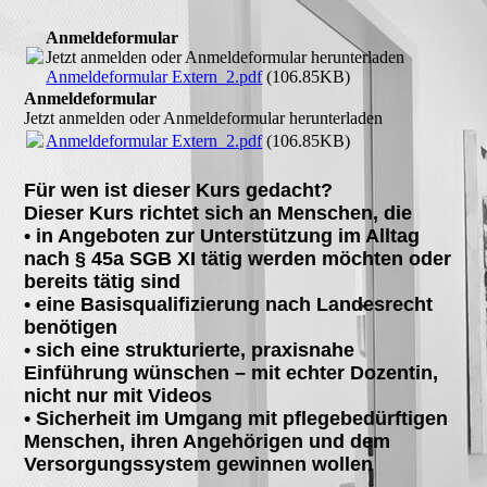
Anmeldeformular
Jetzt anmelden oder Anmeldeformular herunterladen
Anmeldeformular Extern_2.pdf
(106.85KB)
Anmeldeformular
Jetzt anmelden oder Anmeldeformular herunterladen
Anmeldeformular Extern_2.pdf
(106.85KB)
Für wen ist dieser Kurs gedacht?
Dieser Kurs richtet sich an Menschen, die
• in Angeboten zur Unterstützung im Alltag
nach § 45a SGB XI tätig werden möchten oder
bereits tätig sind
• eine Basisqualifizierung nach Landesrecht
benötigen
• sich eine strukturierte, praxisnahe
Einführung wünschen – mit echter Dozentin,
nicht nur mit Videos
• Sicherheit im Umgang mit pflegebedürftigen
Menschen, ihren Angehörigen und dem
Versorgungssystem gewinnen wollen