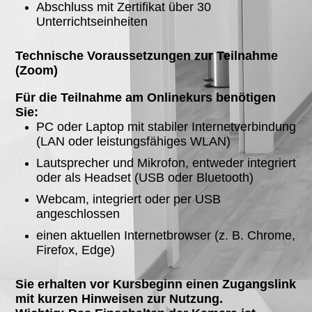
Abschluss mit Zertifikat über 30
Unterrichtseinheiten
Technische Voraussetzungen zur Teilnahme
(Zoom)
Für die Teilnahme am Onlinekurs benötigen
Sie:
PC oder Laptop mit stabiler Internetverbindung
(LAN oder leistungsfähiges WLAN)
Lautsprecher und Mikrofon, entweder integriert
oder als Headset (USB oder Bluetooth)
Webcam, integriert oder per USB
angeschlossen
einen aktuellen Internetbrowser (z. B. Chrome,
Firefox, Edge)
Sie erhalten vor Kursbeginn einen Zugangslink
mit kurzen Hinweisen zur Nutzung.