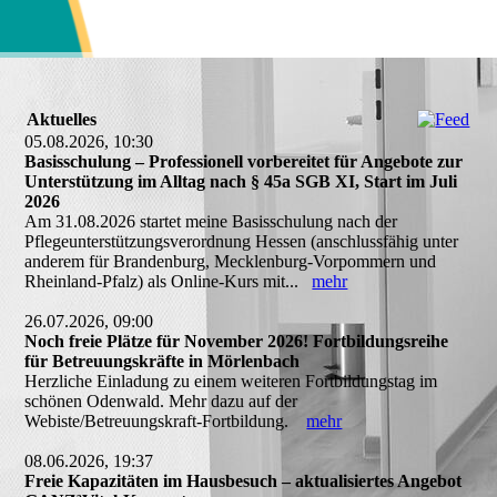
Aktuelles
05.08.2026, 10:30
Basisschulung – Professionell vorbereitet für Angebote zur
Unterstützung im Alltag nach § 45a SGB XI, Start im Juli
2026
Am 31.08.2026 startet meine Basisschulung nach der
Pflegeunterstützungsverordnung Hessen (anschlussfähig unter
anderem für Brandenburg, Mecklenburg-Vorpommern und
Rheinland-Pfalz) als Online-Kurs mit...
mehr
26.07.2026, 09:00
Noch freie Plätze für November 2026! Fortbildungsreihe
für Betreuungskräfte in Mörlenbach
Herzliche Einladung zu einem weiteren Fortbildungstag im
schönen Odenwald. Mehr dazu auf der
Webiste/Betreuungskraft-Fortbildung.
mehr
08.06.2026, 19:37
Freie Kapazitäten im Hausbesuch – aktualisiertes Angebot