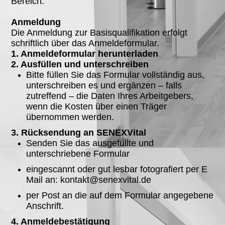
Bereich.
Anmeldung
Die Anmeldung zur Basisqualifikation erfolgt
schriftlich über das Anmeldeformular.
1. Anmeldeformular herunterladen
2. Ausfüllen und unterschreiben
Bitte füllen Sie das Formular vollständig aus,
unterschreiben es und ergänzen – falls
zutreffend – die Daten Ihres Arbeitgebers,
wenn die Kosten über einen Träger
übernommen werden.
3. Rücksendung an SENEXVital
Senden Sie das ausgefüllte und
unterschriebene Formular
eingescannt oder gut lesbar fotografiert per E
Mail an: kontakt@senexvital.de
per Post an die auf dem Formular angegebene
Anschrift.
4. Anmeldebestätigung