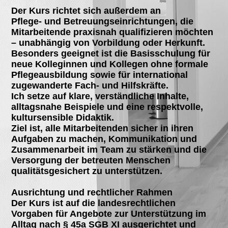
Der Kurs richtet sich außerdem an
Pflege- und Betreuungseinrichtungen, die
Mitarbeitende praxisnah qualifizieren möchten
– unabhängig von Vorbildung oder Herkunft.
Besonders geeignet ist die Basisschulung für
neue Kolleginnen und Kollegen ohne formale
Pflegeausbildung sowie für international
zugewanderte Fach- und Hilfskräfte.
Ich setze auf klare, verständliche Inhalte,
alltagsnahe Beispiele und eine respektvolle,
kultursensible Didaktik.
Ziel ist, alle Mitarbeitenden sicher in ihren
Aufgaben zu machen, Kommunikation und
Zusammenarbeit im Team zu stärken und die
Versorgung der betreuten Menschen
qualitätsgesichert zu unterstützen.
Ausrichtung und rechtlicher Rahmen
Der Kurs ist auf die landesrechtlichen
Vorgaben für Angebote zur Unterstützung im
Alltag nach § 45a SGB XI ausgerichtet und