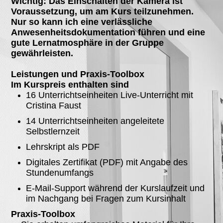
Wichtig:
Das Einschalten der Kamera ist
Voraussetzung, um am Kurs teilzunehmen.
Nur so kann ich eine verlässliche
Anwesenheitsdokumentation führen und eine
gute Lernatmosphäre in der Gruppe
gewährleisten.
Leistungen und Praxis-Toolbox
Im Kurspreis enthalten sind
16 Unterrichtseinheiten Live-Unterricht mit
Cristina Faust
14 Unterrichtseinheiten angeleitete
Selbstlernzeit
Lehrskript als PDF
Digitales Zertifikat (PDF) mit Angabe des
Stundenumfangs
E-Mail-Support während der Kurslaufzeit und
im Nachgang bei Fragen zum Kursinhalt
Praxis-Toolbox