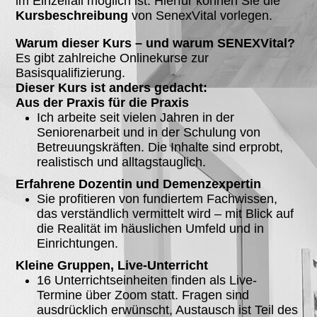
im Einzelfall möglich ist. Hierfür können Sie die
Kursbeschreibung
von SenexVital vorlegen.
Warum dieser Kurs – und warum SENEXVital?
Es gibt zahlreiche Onlinekurse zur
Basisqualifizierung.
Dieser Kurs ist anders gedacht:
Aus der Praxis für die Praxis
Ich arbeite seit vielen Jahren in der
Seniorenarbeit und in der Schulung von
Betreuungskräften. Die Inhalte sind erprobt,
realistisch und alltagstauglich.
Erfahrene Dozentin und Demenzexpertin
Sie profitieren von fundiertem Fachwissen,
das verständlich vermittelt wird – mit Blick auf
die Realität im häuslichen Umfeld und in
Einrichtungen.
Kleine Gruppen, Live-Unterricht
16 Unterrichtseinheiten finden als Live-
Termine über Zoom statt. Fragen sind
ausdrücklich erwünscht, Austausch ist Teil des