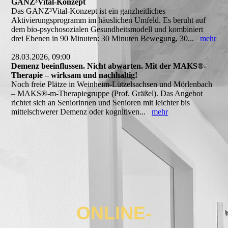
GANZ³Vital-Konzept
Das GANZ³Vital-Konzept ist ein ganzheitliches
Aktivierungsprogramm im häuslichen Umfeld. Es beruht auf
dem bio-psychosozialen Gesundheitsmodell und kombiniert
drei Ebenen in 90 Minuten: 30 Minuten Bewegung, 30...
mehr
28.03.2026, 09:00
Demenz beeinflussen. Nicht abwarten. Mit der MAKS®-
Therapie – wirksam und nachhaltig!
Noch freie Plätze in Weinheim-Lützelsachsen und Mörlenbach
– MAKS®-m-Therapiegruppe (Prof. Gräßel). Das Angebot
richtet sich an Seniorinnen und Senioren mit leichter bis
mittelschwerer Demenz oder kognitiven...
mehr
ONLINE-