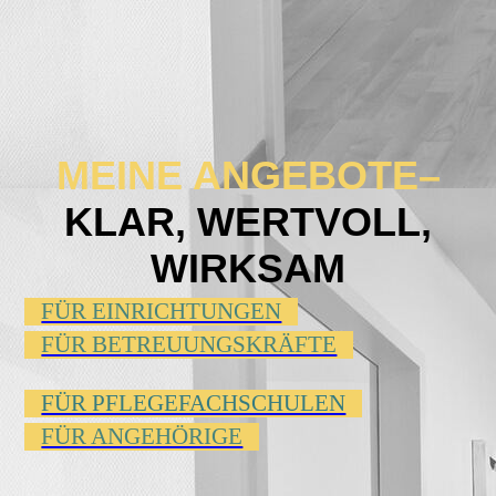
MEINE ANGEBOTE–
KLAR, WERTVOLL,
WIRKSAM
FÜR EINRICHTUNGEN
FÜR BETREUUNGSKRÄFTE
FÜR PFLEGEFACHSCHULEN
FÜR ANGEHÖRIGE