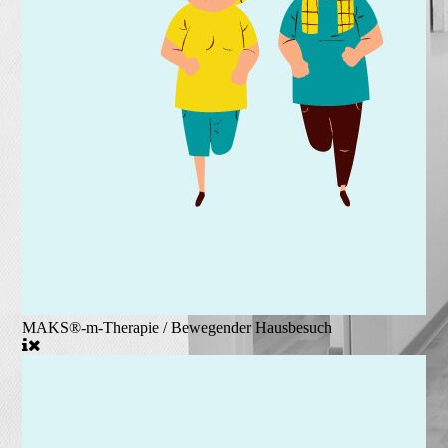
MAKS®-m-Therapie / Bewegender Hausbesuch