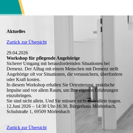
Aktuelles
Zurück zur Übersicht
29.04.2026
Workshop für pflegende Angehörige
Sicherer Umgang mit herausfordernden Situationen bei
Demenz. Der Alltag mit einem Menschen mit Demenz stellt
Angehörige oft vor Situationen, die verunsichern, überfordern
oder Kraft kosten.
In diesem Workshop erhalten Sie Orientierung, praktische
Impulse und vor allem Raum, um Ihre eigenen Erfahrungen
einzubringen.
Sie sind nicht allein. Und Sie müssen nicht alles allein tragen.
12.Juni 2026 – 14:30 Uhr-16:30, Bürgerhaus Mörlenbach,
Schulstraße 1, 69509 Mörlenbach
Zurück zur Übersicht