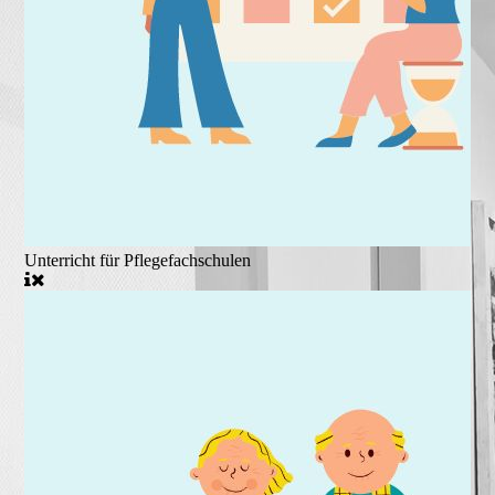
Unterricht für Pflegefachschulen