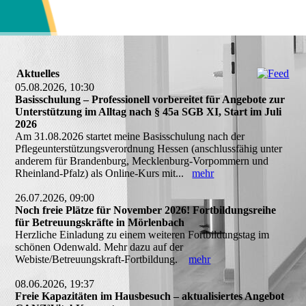
Aktuelles
05.08.2026, 10:30
Basisschulung – Professionell vorbereitet für Angebote zur
Unterstützung im Alltag nach § 45a SGB XI, Start im Juli
2026
Am 31.08.2026 startet meine Basisschulung nach der
Pflegeunterstützungsverordnung Hessen (anschlussfähig unter
anderem für Brandenburg, Mecklenburg-Vorpommern und
Rheinland-Pfalz) als Online-Kurs mit...
mehr
26.07.2026, 09:00
Noch freie Plätze für November 2026! Fortbildungsreihe
für Betreuungskräfte in Mörlenbach
Herzliche Einladung zu einem weiteren Fortbildungstag im
schönen Odenwald. Mehr dazu auf der
Webiste/Betreuungskraft-Fortbildung.
mehr
08.06.2026, 19:37
Freie Kapazitäten im Hausbesuch – aktualisiertes Angebot