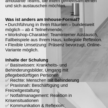
ambulante Teams, die intern gemeinsam lernen
und sich austauschen möchten.
Was ist anders am Inhouse-Format?
•
Durchführung in Ihren Räumen – bundesweit
möglich – ab 4 Teilnehmende.
• Workshop-Charakter: Teaminterner Austausch,
Fallbeispiele aus Ihrem Haus, kollegiale Reflexion.
• Flexible Umsetzung: Präsenz bevorzugt, Online-
Variante möglich.
Inhalte der Schulung
✅ Basiswissen: Krankheits- und
Behinderungsbilder, Umgang mit
pflegebedürftigen Personen
✅ Rechte: Menschen mit Behinderung
✅ Praxisnah: Beschäftigung und
Freizeitgestaltung
✅ Notfallmanagement: Reaktion in
Krisensituationen
✅ Kommunikation & Reflexion: