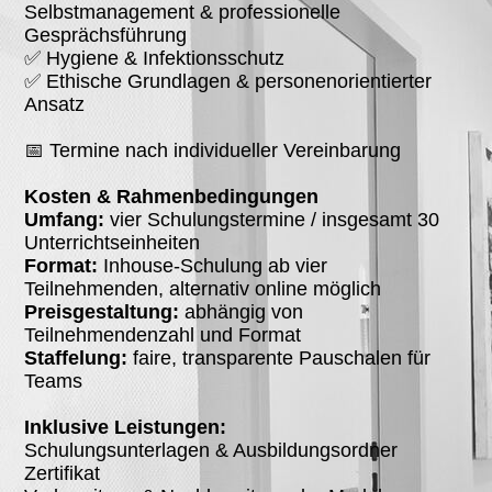
Selbstmanagement & professionelle
Gesprächsführung
✅ Hygiene & Infektionsschutz
✅ Ethische Grundlagen & personenorientierter
Ansatz
📅 Termine nach individueller Vereinbarung
Kosten & Rahmenbedingungen
Umfang:
vier Schulungstermine / insgesamt 30
Unterrichtseinheiten
Format:
Inhouse-Schulung ab vier
Teilnehmenden, alternativ online möglich
Preisgestaltung:
abhängig von
Teilnehmendenzahl und Format
Staffelung:
faire, transparente Pauschalen für
Teams
Inklusive Leistungen:
Schulungsunterlagen & Ausbildungsordner
Zertifikat