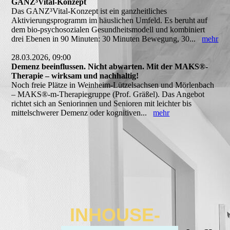
GANZ³Vital-Konzept
Das GANZ³Vital-Konzept ist ein ganzheitliches
Aktivierungsprogramm im häuslichen Umfeld. Es beruht auf
dem bio-psychosozialen Gesundheitsmodell und kombiniert
drei Ebenen in 90 Minuten: 30 Minuten Bewegung, 30...
mehr
28.03.2026, 09:00
Demenz beeinflussen. Nicht abwarten. Mit der MAKS®-
Therapie – wirksam und nachhaltig!
Noch freie Plätze in Weinheim-Lützelsachsen und Mörlenbach
– MAKS®-m-Therapiegruppe (Prof. Gräßel). Das Angebot
richtet sich an Seniorinnen und Senioren mit leichter bis
mittelschwerer Demenz oder kognitiven...
mehr
INHOUSE-