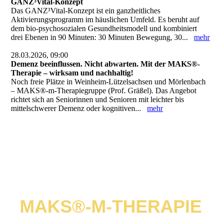
GANZ³Vital-Konzept
Das GANZ³Vital-Konzept ist ein ganzheitliches
Aktivierungsprogramm im häuslichen Umfeld. Es beruht auf
dem bio-psychosozialen Gesundheitsmodell und kombiniert
drei Ebenen in 90 Minuten: 30 Minuten Bewegung, 30...
mehr
28.03.2026, 09:00
Demenz beeinflussen. Nicht abwarten. Mit der MAKS®-
Therapie – wirksam und nachhaltig!
Noch freie Plätze in Weinheim-Lützelsachsen und Mörlenbach
– MAKS®-m-Therapiegruppe (Prof. Gräßel). Das Angebot
richtet sich an Seniorinnen und Senioren mit leichter bis
mittelschwerer Demenz oder kognitiven...
mehr
MAKS®-M-THERAPIE