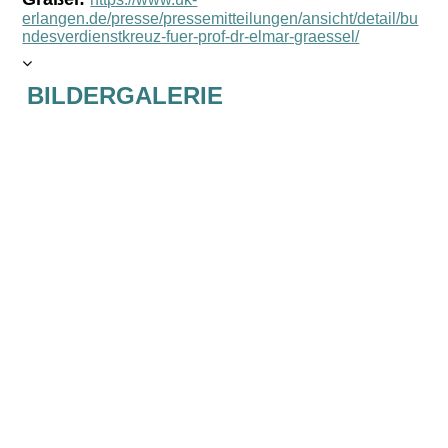
erlangen.de/presse/pressemitteilungen/ansicht/detail/bu
ndesverdienstkreuz-fuer-prof-dr-elmar-graessel/
BILDERGALERIE