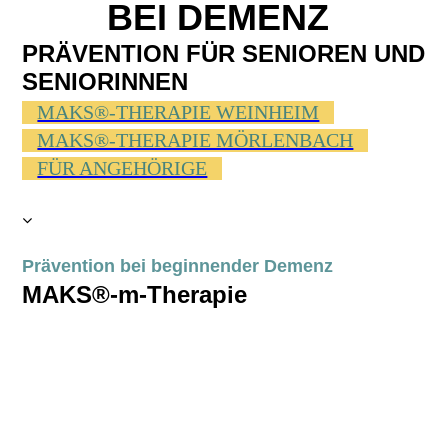
BEI DEMENZ
PRÄVENTION FÜR SENIOREN UND
SENIORINNEN
MAKS®-THERAPIE WEINHEIM
MAKS®-THERAPIE MÖRLENBACH
FÜR ANGEHÖRIGE
Prävention bei beginnender Demenz
MAKS®-m-Therapie