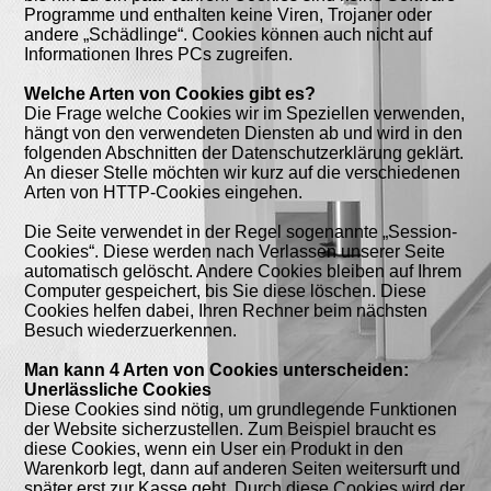
Programme und enthalten keine Viren, Trojaner oder
andere „Schädlinge“. Cookies können auch nicht auf
Informationen Ihres PCs zugreifen.
Welche Arten von Cookies gibt es?
Die Frage welche Cookies wir im Speziellen verwenden,
hängt von den verwendeten Diensten ab und wird in den
folgenden Abschnitten der Datenschutzerklärung geklärt.
An dieser Stelle möchten wir kurz auf die verschiedenen
Arten von HTTP-Cookies eingehen.
Die Seite verwendet in der Regel sogenannte „Session-
Cookies“. Diese werden nach Verlassen unserer Seite
automatisch gelöscht. Andere Cookies bleiben auf Ihrem
Computer gespeichert, bis Sie diese löschen. Diese
Cookies helfen dabei, Ihren Rechner beim nächsten
Besuch wiederzuerkennen.
Man kann 4 Arten von Cookies unterscheiden:
Unerlässliche Cookies
Diese Cookies sind nötig, um grundlegende Funktionen
der Website sicherzustellen. Zum Beispiel braucht es
diese Cookies, wenn ein User ein Produkt in den
Warenkorb legt, dann auf anderen Seiten weitersurft und
später erst zur Kasse geht. Durch diese Cookies wird der