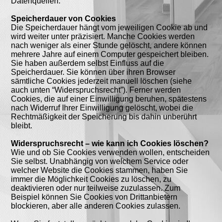
Datenquellen.
Speicherdauer von Cookies
Die Speicherdauer hängt vom jeweiligen Cookie ab und
wird weiter unter präzisiert. Manche Cookies werden
nach weniger als einer Stunde gelöscht, andere können
mehrere Jahre auf einem Computer gespeichert bleiben.
Sie haben außerdem selbst Einfluss auf die
Speicherdauer. Sie können über ihren Browser
sämtliche Cookies jederzeit manuell löschen (siehe
auch unten “Widerspruchsrecht”). Ferner werden
Cookies, die auf einer Einwilligung beruhen, spätestens
nach Widerruf Ihrer Einwilligung gelöscht, wobei die
Rechtmäßigkeit der Speicherung bis dahin unberührt
bleibt.
Widerspruchsrecht – wie kann ich Cookies löschen?
Wie und ob Sie Cookies verwenden wollen, entscheiden
Sie selbst. Unabhängig von welchem Service oder
welcher Website die Cookies stammen, haben Sie
immer die Möglichkeit Cookies zu löschen, zu
deaktivieren oder nur teilweise zuzulassen. Zum
Beispiel können Sie Cookies von Drittanbietern
blockieren, aber alle anderen Cookies zulassen.