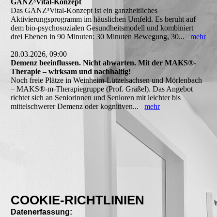
GANZ³Vital-Konzept
Das GANZ³Vital-Konzept ist ein ganzheitliches
Aktivierungsprogramm im häuslichen Umfeld. Es beruht auf
dem bio-psychosozialen Gesundheitsmodell und kombiniert
drei Ebenen in 90 Minuten: 30 Minuten Bewegung, 30...
mehr
28.03.2026, 09:00
Demenz beeinflussen. Nicht abwarten. Mit der MAKS®-
Therapie – wirksam und nachhaltig!
Noch freie Plätze in Weinheim-Lützelsachsen und Mörlenbach
– MAKS®-m-Therapiegruppe (Prof. Gräßel). Das Angebot
richtet sich an Seniorinnen und Senioren mit leichter bis
mittelschwerer Demenz oder kognitiven...
mehr
COOKIE-RICHTLINIEN
Datenerfassung: