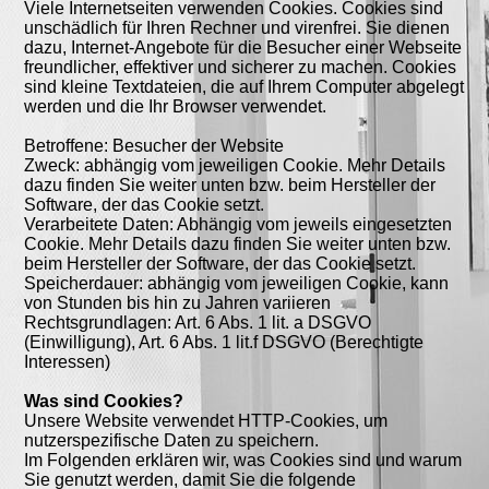
Viele Internetseiten verwenden Cookies. Cookies sind
unschädlich für Ihren Rechner und virenfrei. Sie dienen
dazu, Internet-Angebote für die Besucher einer Webseite
freundlicher, effektiver und sicherer zu machen. Cookies
sind kleine Textdateien, die auf Ihrem Computer abgelegt
werden und die Ihr Browser verwendet.
Betroffene: Besucher der Website
Zweck: abhängig vom jeweiligen Cookie. Mehr Details
dazu finden Sie weiter unten bzw. beim Hersteller der
Software, der das Cookie setzt.
Verarbeitete Daten: Abhängig vom jeweils eingesetzten
Cookie. Mehr Details dazu finden Sie weiter unten bzw.
beim Hersteller der Software, der das Cookie setzt.
Speicherdauer: abhängig vom jeweiligen Cookie, kann
von Stunden bis hin zu Jahren variieren
Rechtsgrundlagen: Art. 6 Abs. 1 lit. a DSGVO
(Einwilligung), Art. 6 Abs. 1 lit.f DSGVO (Berechtigte
Interessen)
Was sind Cookies?
Unsere Website verwendet HTTP-Cookies, um
nutzerspezifische Daten zu speichern.
Im Folgenden erklären wir, was Cookies sind und warum
Sie genutzt werden, damit Sie die folgende