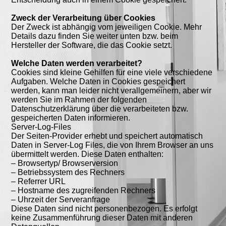
Zweck der Verarbeitung über Cookies
Der Zweck ist abhängig vom jeweiligen Cookie. Mehr
Details dazu finden Sie weiter unten bzw. beim
Hersteller der Software, die das Cookie setzt.
Welche Daten werden verarbeitet?
Cookies sind kleine Gehilfen für eine viele verschiedene
Aufgaben. Welche Daten in Cookies gespeichert
werden, kann man leider nicht verallgemeinern, aber wir
werden Sie im Rahmen der folgenden
Datenschutzerklärung über die verarbeiteten bzw.
gespeicherten Daten informieren.
Server-Log-Files
Der Seiten-Provider erhebt und speichert automatisch
Daten in Server-Log Files, die von Ihrem Browser an uns
übermittelt werden. Diese Daten enthalten:
– Browsertyp/ Browserversion
– Betriebssystem des Rechners
– Referrer URL
– Hostname des zugreifenden Rechners
– Uhrzeit der Serveranfrage
Diese Daten sind nicht personenbezogen. Es erfolgt
keine Zusammenführung dieser Daten mit anderen