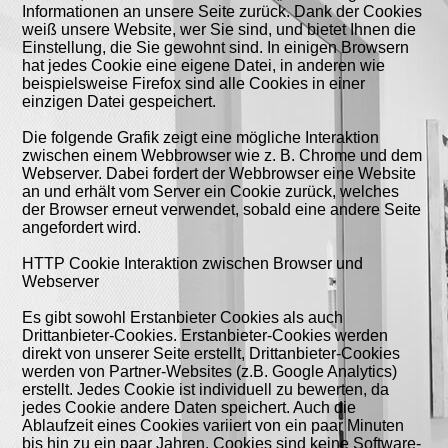
Informationen an unsere Seite zurück. Dank der Cookies
weiß unsere Website, wer Sie sind, und bietet Ihnen die
Einstellung, die Sie gewohnt sind. In einigen Browsern
hat jedes Cookie eine eigene Datei, in anderen wie
beispielsweise Firefox sind alle Cookies in einer
einzigen Datei gespeichert.
Die folgende Grafik zeigt eine mögliche Interaktion
zwischen einem Webbrowser wie z. B. Chrome und dem
Webserver. Dabei fordert der Webbrowser eine Website
an und erhält vom Server ein Cookie zurück, welches
der Browser erneut verwendet, sobald eine andere Seite
angefordert wird.
HTTP Cookie Interaktion zwischen Browser und
Webserver
Es gibt sowohl Erstanbieter Cookies als auch
Drittanbieter-Cookies. Erstanbieter-Cookies werden
direkt von unserer Seite erstellt, Drittanbieter-Cookies
werden von Partner-Websites (z.B. Google Analytics)
erstellt. Jedes Cookie ist individuell zu bewerten, da
jedes Cookie andere Daten speichert. Auch die
Ablaufzeit eines Cookies variiert von ein paar Minuten
bis hin zu ein paar Jahren. Cookies sind keine Software-