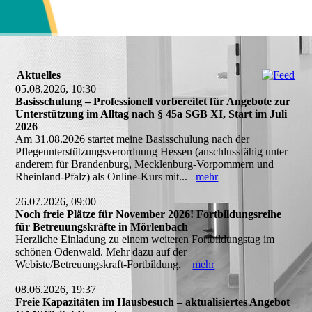
Aktuelles
05.08.2026, 10:30
Basisschulung – Professionell vorbereitet für Angebote zur
Unterstützung im Alltag nach § 45a SGB XI, Start im Juli
2026
Am 31.08.2026 startet meine Basisschulung nach der
Pflegeunterstützungsverordnung Hessen (anschlussfähig unter
anderem für Brandenburg, Mecklenburg-Vorpommern und
Rheinland-Pfalz) als Online-Kurs mit...
mehr
26.07.2026, 09:00
Noch freie Plätze für November 2026! Fortbildungsreihe
für Betreuungskräfte in Mörlenbach
Herzliche Einladung zu einem weiteren Fortbildungstag im
schönen Odenwald. Mehr dazu auf der
Webiste/Betreuungskraft-Fortbildung.
mehr
08.06.2026, 19:37
Freie Kapazitäten im Hausbesuch – aktualisiertes Angebot