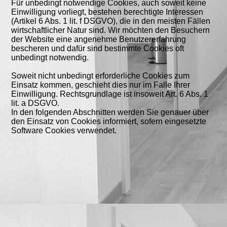
Für unbedingt notwendige Cookies, auch soweit keine
Einwilligung vorliegt, bestehen berechtigte Interessen
(Artikel 6 Abs. 1 lit. f DSGVO), die in den meisten Fällen
wirtschaftlicher Natur sind. Wir möchten den Besuchern
der Website eine angenehme Benutzererfahrung
bescheren und dafür sind bestimmte Cookies oft
unbedingt notwendig.
Soweit nicht unbedingt erforderliche Cookies zum
Einsatz kommen, geschieht dies nur im Falle Ihrer
Einwilligung. Rechtsgrundlage ist insoweit Art. 6 Abs. 1
lit. a DSGVO.
In den folgenden Abschnitten werden Sie genauer über
den Einsatz von Cookies informiert, sofern eingesetzte
Software Cookies verwendet.