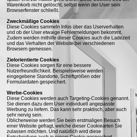
Warenkorb nicht gelöscht, selbst wenn der User sein
Browserfenster schließt.
Zweckmäßige Cookies
Diese Cookies sammeln Infos über das Userverhalten
und ob der User etwaige Fehlermeldungen bekommt.
Zudem werden mithilfe dieser Cookies auch die Ladezeit
und das Verhalten der Website bei verschiedenen
Browsern gemessen.
Zielorientierte Cookies
Diese Cookies sorgen für eine bessere
Nutzerfreundlichkeit. Beispielsweise werden
eingegebene Standorte, Schriftgrößen oder
Formulardaten gespeichert.
Werbe-Cookies
Diese Cookies werden auch Targeting-Cookies genannt.
Sie dienen dazu dem User individuell angepasste
Werbung zu liefern. Das kann sehr praktisch, aber auch
sehr nervig sein.
Üblicherweise werden Sie beim erstmaligen Besuch
einer Website gefragt, welche dieser Cookiearten Sie
zulassen möchten. Und natürlich wird diese
Entscheidung auch in einem Cookie gespeichert.