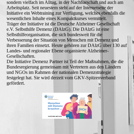
sondern vielfach im Alltag, in der Nachbarschaft und auch am
Arbeitsplatz. Seit neuestem steht auf der Internetseite der
Initiative ein Webtraining zur Verfügung, welches ebenfalls die
wesentlichen Inhalte eines Kompaktkurses vermittelt.
Träger der Initiative ist die Deutsche Alzheimer Gesellschaft
e.V. Selbsthilfe Demenz (DAlzG). Die DAlzG ist eine
Selbsthilfeorganisation, die sich bundesweit für die
Verbesserung der Situation von Menschen mit Demenz und
ihren Familien einsetzt. Heute gehören zur DAlzG über 130 auf
Landes- und regionaler Ebene organisierte Alzheimer-
Gesellschaften.
Die Initiative Demenz Partner ist Teil der Maßnahmen, die die
Bundesregierung gemeinsam mit Vertretern aus den Ländern
und NGOs im Rahmen der nationalen Demenzstrategie
festgelegt hat. Sie wird derzeit vom GKV-Spitzenverband
gefördert.