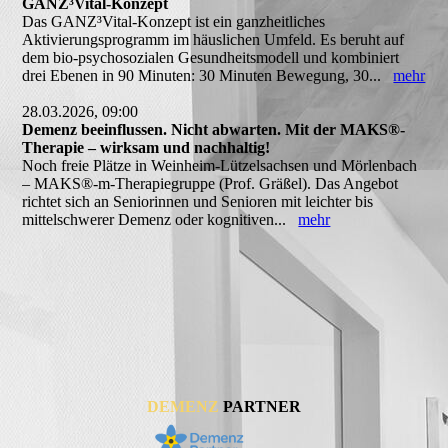
GANZ³Vital-Konzept
Das GANZ³Vital-Konzept ist ein ganzheitliches
Aktivierungsprogramm im häuslichen Umfeld. Es beruht auf
dem bio-psychosozialen Gesundheitsmodell und kombiniert
drei Ebenen in 90 Minuten: 30 Minuten Bewegung, 30...
mehr
28.03.2026, 09:00
Demenz beeinflussen. Nicht abwarten. Mit der MAKS®-
Therapie – wirksam und nachhaltig!
Noch freie Plätze in Weinheim-Lützelsachsen und Mörlenbach
– MAKS®-m-Therapiegruppe (Prof. Gräßel). Das Angebot
richtet sich an Seniorinnen und Senioren mit leichter bis
mittelschwerer Demenz oder kognitiven...
mehr
DEMENZ
PARTNER