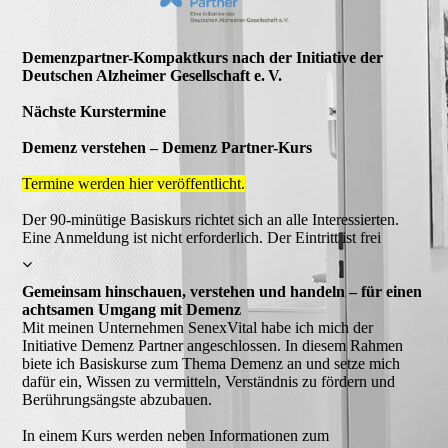
Demenzpartner-Kompaktkurs nach der Initiative der
Deutschen Alzheimer Gesellschaft e. V.
Nächste Kurstermine
Demenz verstehen – Demenz Partner-Kurs
Termine werden hier veröffentlicht.
Der 90-minütige Basiskurs richtet sich an alle Interessierten.
Eine Anmeldung ist nicht erforderlich. Der Eintritt ist frei
Gemeinsam hinschauen, verstehen und handeln – für einen
achtsamen Umgang mit Demenz
Mit meinen Unternehmen SenexVital habe ich mich der
Initiative Demenz Partner angeschlossen. In diesem Rahmen
biete ich Basiskurse zum Thema Demenz an und setze mich
dafür ein, Wissen zu vermitteln, Verständnis zu fördern und
Berührungsängste abzubauen.
In einem Kurs werden neben Informationen zum