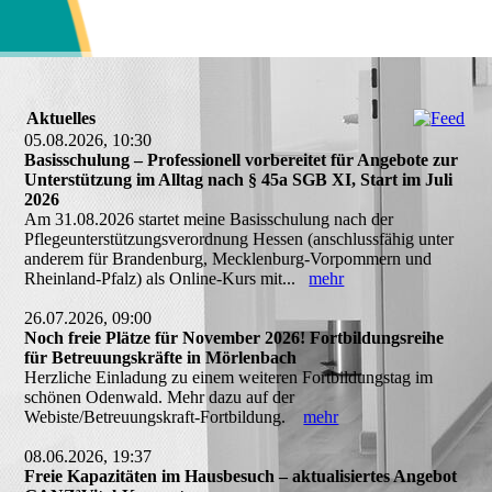
Aktuelles
05.08.2026, 10:30
Basisschulung – Professionell vorbereitet für Angebote zur
Unterstützung im Alltag nach § 45a SGB XI, Start im Juli
2026
Am 31.08.2026 startet meine Basisschulung nach der
Pflegeunterstützungsverordnung Hessen (anschlussfähig unter
anderem für Brandenburg, Mecklenburg-Vorpommern und
Rheinland-Pfalz) als Online-Kurs mit...
mehr
26.07.2026, 09:00
Noch freie Plätze für November 2026! Fortbildungsreihe
für Betreuungskräfte in Mörlenbach
Herzliche Einladung zu einem weiteren Fortbildungstag im
schönen Odenwald. Mehr dazu auf der
Webiste/Betreuungskraft-Fortbildung.
mehr
08.06.2026, 19:37
Freie Kapazitäten im Hausbesuch – aktualisiertes Angebot