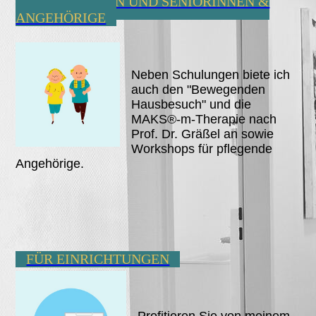
FÜR SENIOREN UND SENIORINNEN &
ANGEHÖRIGE
Neben Schulungen biete ich
auch den "Bewegenden
Hausbesuch" und die
MAKS®-m-Therapie nach
Prof. Dr. Gräßel an sowie
Workshops für pflegende
Angehörige.
FÜR EINRICHTUNGEN
Profitieren Sie von meinem