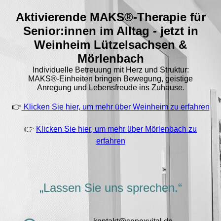
Aktivierende MAKS®-Therapie für
Senior:innen im Alltag - jetzt in
Weinheim Lützelsachsen &
Mörlenbach
Individuelle Betreuung mit Herz und Struktur:
MAKS®-Einheiten bringen Bewegung, geistige
Anregung und Lebensfreude ins Zuhause.
👉
Klicken Sie hier, um mehr über Weinheim zu erfahren
👉
Klicken Sie hier, um mehr über Mörlenbach zu
erfahren
„Lassen Sie uns sprechen.“