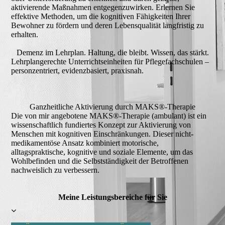
aktivierende Maßnahmen entgegenzuwirken. Erlernen Sie
effektive Methoden, um die kognitiven Fähigkeiten Ihrer
Bewohner zu fördern und deren Lebensqualität langfristig zu
erhalten.
Demenz im Lehrplan. Haltung, die bleibt. Wissen, das stärkt.
Lehrplangerechte Unterrichtseinheiten für Pflegefachschulen –
personzentriert, evidenzbasiert, praxisnah.
Ganzheitliche Aktivierung durch MAKS®-Therapie
Die von mir angebotene MAKS®-Therapie (ambulant) ist ein
wissenschaftlich fundiertes Konzept zur Aktivierung von
Menschen mit kognitiven Einschränkungen. Dieser nicht-
medikamentöse Ansatz kombiniert motorische,
alltagspraktische, kognitive und soziale Elemente, um das
Wohlbefinden und die Selbstständigkeit der Betroffenen
nachweislich zu verbessern.
Meine Leistungsbereiche für Sie