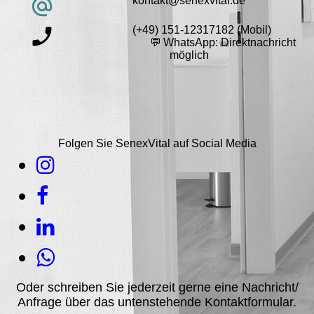
kontakt@senexvital.de
(+49) 151-12317182 (Mobil)
💬 WhatsApp: Direktnachricht
möglich
Folgen Sie SenexVital auf Social Media
Oder schreiben Sie jederzeit gerne eine Nachricht/
Anfrage über das untenstehende Kontaktformular.