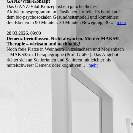
GANZ³Vital-Konzept
Das GANZ³Vital-Konzept ist ein ganzheitliches
Aktivierungsprogramm im häuslichen Umfeld. Es beruht auf
dem bio-psychosozialen Gesundheitsmodell und kombiniert
drei Ebenen in 90 Minuten: 30 Minuten Bewegung, 30...
mehr
28.03.2026, 09:00
Demenz beeinflussen. Nicht abwarten. Mit der MAKS®-
Therapie – wirksam und nachhaltig!
Noch freie Plätze in Weinheim-Lützelsachsen und Mörlenbach
– MAKS®-m-Therapiegruppe (Prof. Gräßel). Das Angebot
richtet sich an Seniorinnen und Senioren mit leichter bis
mittelschwerer Demenz oder kognitiven...
mehr