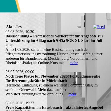
Aktuelles
05.08.2026, 10:30
Basisschulung – Professionell vorbereitet für Angebote zur
Unterstützung im Alltag nach § 45a SGB XI, Start im Juli
2026
Am 31.08.2026 startet meine Basisschulung nach der
Pflegeunterstützungsverordnung Hessen (anschlussfähig unter
anderem für Brandenburg, Mecklenburg-Vorpommern und
Rheinland-Pfalz) als Online-Kurs mit...
mehr
26.07.2026, 09:00
Noch freie Plätze für November 2026! Fortbildungsreihe
für Betreuungskräfte in Mörlenbach
Herzliche Einladung zu einem weiteren Fortbildungstag im
schönen Odenwald. Mehr dazu auf der
Webiste/Betreuungskraft-Fortbildung.
mehr
08.06.2026, 19:37
Freie Kapazitäten im Hausbesuch – aktualisiertes Angebot