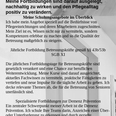
Meine Fortbildungen sind darauf ausgelegt,
nachhaltig zu wirken und den Pflegealltag
positiv zu verändern.
Meine Schulungsangebote im Überblick
Ich habe mein Angebot speziell auf die Bedürfnisse von
Pflegeeinrichtungen und deren Mitarbeitern zugeschnitten.
Mein Ziel ist es, Wissen nicht nur zu vermitteln, sondern
Kompetenzen erlebbar zu machen und so die Qualität der
Betreuung maßgeblich zu steigern.
Jährliche Fortbildung Betreuungskräfte gemäß §§ 43b/53b
SGB XI
Die jährlichen Fortbildungstage für Betreuungskräfte sind
gesetzlich verankert und eine Chance zur beruflichen
Weiterentwicklung. Meine Kurse sind darauf ausgerichtet,
aktuelles Fachwissen zu vermitteln, praktische Fähigkeiten zu
vertiefen und neue Impulse für die tägliche Arbeit zu geben. Ich
decke relevante Themen ab, die für die Betreuung von Senioren
unerlässlich sind.
Spezialisierte Fortbildungen zur Demenz Prävention
Ein zentraler Schwerpunkt meiner Arbeit ist die Demenz
Prävention. Ich schule Ihre Teams darin, Anzeichen einer Über-
oder Unterforderung zu erkennen und durch gezielte,